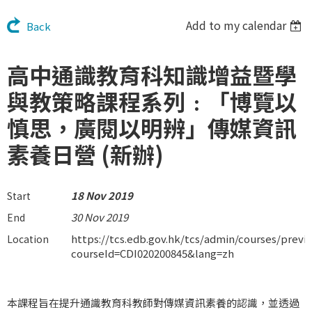
Add to my calendar
Back
高中通識教育科知識增益暨學
與教策略課程系列﹕「博覽以
慎思，廣閱以明辨」傳媒資訊
素養日營 (新辦)
18 Nov 2019
Start
30 Nov 2019
End
https://tcs.edb.gov.hk/tcs/admin/courses/prev
Location
courseId=CDI020200845&lang=zh
本課程旨在提升通識教育科教師對傳媒資訊素養的認識，並透過