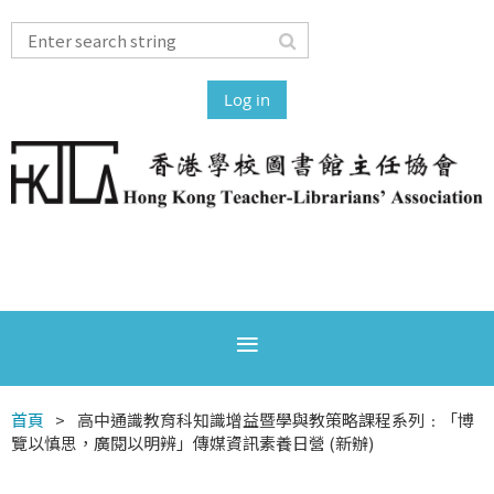
Log in
首頁
高中通識教育科知識增益暨學與教策略課程系列﹕「博
覽以慎思，廣閱以明辨」傳媒資訊素養日營 (新辦)