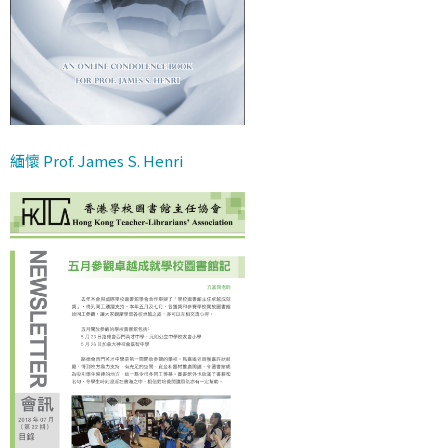
緬懷 Prof. James S. Henri