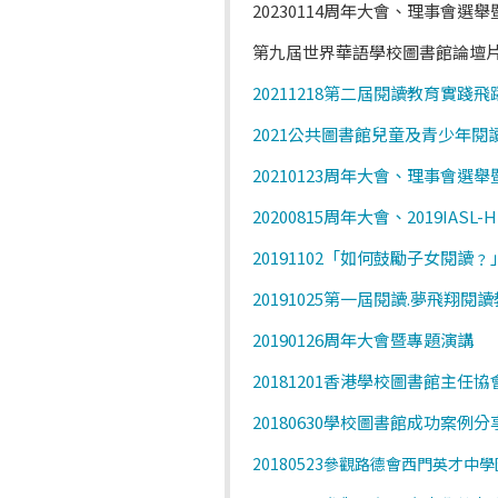
20230114周年大會、理事會選
第九屆世界華語學校圖書館論壇片
20211218第二屆閱讀教育實踐
2021公共圖書館兒童及青少年
20210123周年大會、理事會選
20200815周年大會、2019I
20191102「如何鼓勵子女閱讀
20191025第一屆閱讀.夢飛
20190126周年大會暨專題演講
20181201香港學校圖書館主任
20180630學校圖書館成功案例
20180523參觀路德會西門英才中