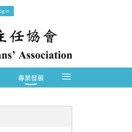
og in
≡
專業發展