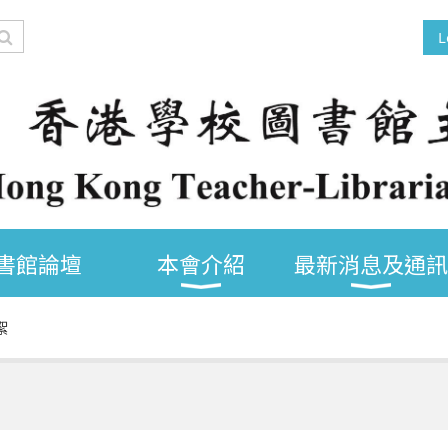
L
書館論壇
本會介紹
最新消息及通訊
絮