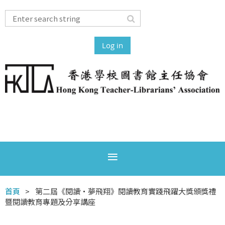
Log in
首頁
第二屆《閱讀‧夢飛翔》閱讀教育實踐飛躍大獎頒獎禮
暨閱讀教育專題及分享講座