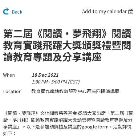
Add to my calendar
Back
第二屆《閱讀‧夢飛翔》閱讀
教育實踐飛躍大獎頒獎禮暨閱
讀教育專題及分享講座
18 Dec 2021
When
1:30 PM - 5:00 PM (CST)
教育局九龍塘教育服務中心西座四樓演講廳
Location
《閱讀‧夢飛翔》文化關懷慈善基金 邀請大家出席「第二屆《閱
讀‧夢飛翔》閱讀教育實踐飛躍大獎頒獎禮暨閱讀教育專題及分
享講座」。以下是參加頒獎禮及講座的google form，活動詳情
如下：