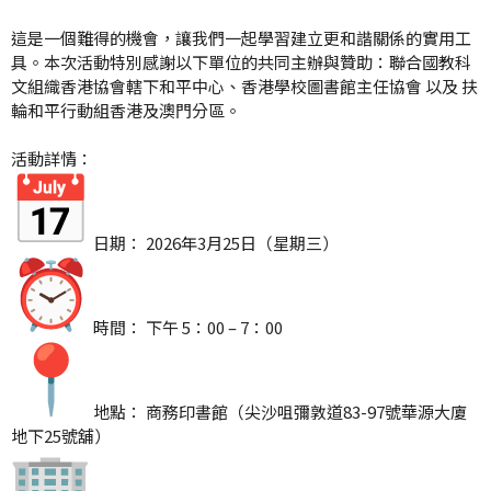
這是一個難得的機會，讓我們一起學習建立更和諧關係的實用工
具。
本次活動特別感謝以下單位的共同主辦與贊助：
聯合國教科
文組織香港協會轄下和平中心、香港學校圖書館主任協會 以及 扶
輪和平行動組香港及澳門分區。
活動詳情：
日期： 2026年3月25日（星期三）
時間： 下午 5：00 – 7：00
地點： 商務印書館（尖沙咀彌敦道83-97號華源大廈
地下25號舖）