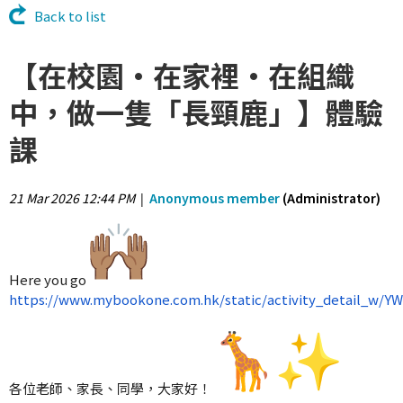
Back to list
【在校園·在家裡·在組織
中，做一隻「長頸鹿」】體驗
課
21 Mar 2026 12:44 PM
Anonymous member
(Administrator)
|
Here you go
https://www.mybookone.com.hk/static/activity_detail_w/
各位老師、家長、同學，大家好！