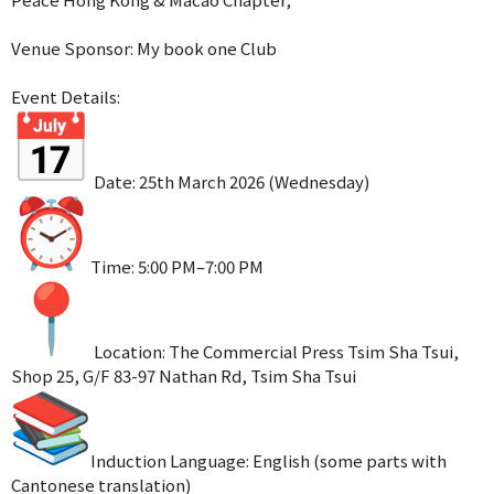
Venue Sponsor: My book one Club
Event Details:
Date: 25th March 2026 (Wednesday)
Time: 5:00 PM–7:00 PM
Location: The Commercial Press Tsim Sha Tsui,
Shop 25, G/F 83-97 Nathan Rd, Tsim Sha Tsui
Induction Language: English (some parts with
Cantonese translation)