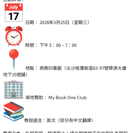
日期： 2026年3月25日（星期三）
時間： 下午 5：00 – 7：00
地點： 商務印書館（尖沙咀彌敦道83-97號華源大廈
地下25號舖）
場地贊助： My Book One Club
教授語言：英文（部分有中文翻譯）