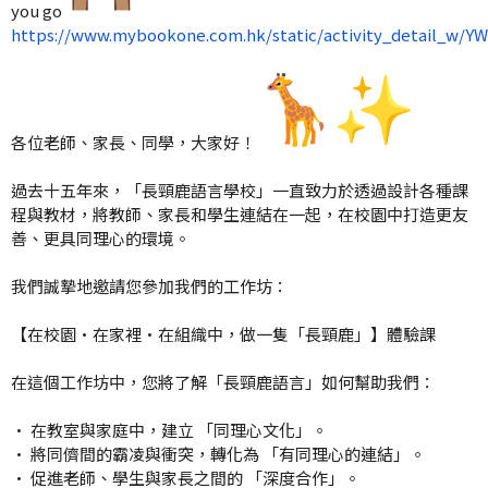
you go
https://www.mybookone.com.hk/static/activity_detail_w/
各位老師、家長、同學，大家好！
過去十五年來，「長頸鹿語言學校」
一直致力於透過設計各種課
程與教材，將教師、
家長和學生連結在一起，在校園中打造更友
善、更具同理心的環境。
我們誠摯地邀請您參加我們的工作坊：
【在校園·在家裡·在組織中，做一隻「長頸鹿」】體驗課
在這個工作坊中，您將了解「長頸鹿語言」如何幫助我們：
· 在教室與家庭中，建立 「同理心文化」。
· 將同儕間的霸凌與衝突，轉化為 「有同理心的連結」。
· 促進老師、學生與家長之間的 「深度合作」。