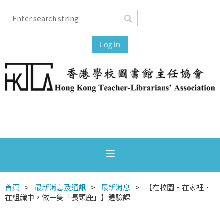
Log in
首頁
最新消息及通訊
最新消息
【在校園·在家裡·
在組織中，做一隻「長頸鹿」】體驗課