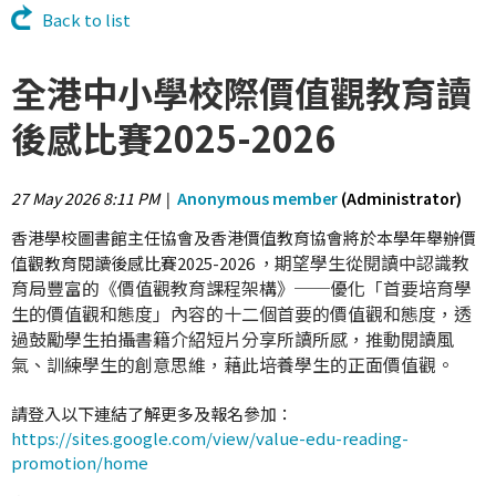
Back to list
全港中小學校際價值觀教育讀
後感比賽2025-2026
27 May 2026 8:11 PM
Anonymous member
(Administrator)
|
香港學校圖書館主任協會及香港價值教育協會將於本學年舉辦價
期望學生從閱讀中認識教
值觀
教育閱讀後感比賽2025-2026 ，
育局豐富的《價值觀教育課程架構》──優化「首要培育學
生的價值觀和態度」內容的十二個首要的價值觀和態度，透
過鼓勵學生拍攝書籍介紹短片分享所讀所感，推動閱讀風
氣、訓練學生的創意思維，藉此培養學生的正面價值觀。
請登入以下連結了解更多及報名參加：
https://sites.google.com/view/value-edu-reading-
promotion/home